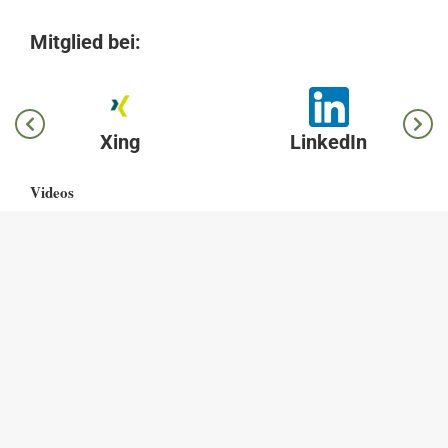
Mitglied bei:
Xing
LinkedIn
Videos
Interim Manager – Gründe dafür
Interim Manager – Einsatzmöglichkeiten
News