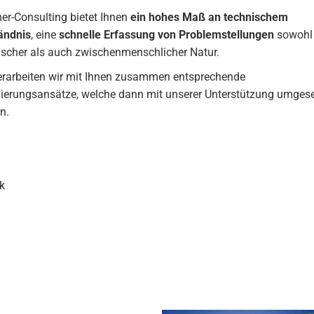
er-Consulting bietet Ihnen
ein hohes Maß an technischem
ändnis
, eine
schnelle Erfassung von Problemstellungen
sowohl
ischer als auch zwischenmenschlicher Natur.
erarbeiten wir mit Ihnen zusammen entsprechende
ierungsansätze, welche dann mit unserer Unterstützung umgese
n.
k