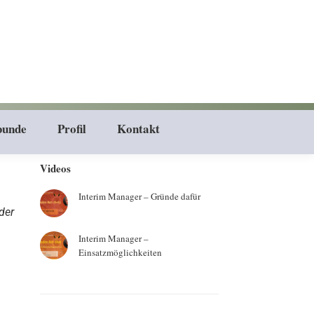
bunde
Profil
Kontakt
Videos
Interim Manager – Gründe dafür
der
Interim Manager –
Einsatzmöglichkeiten