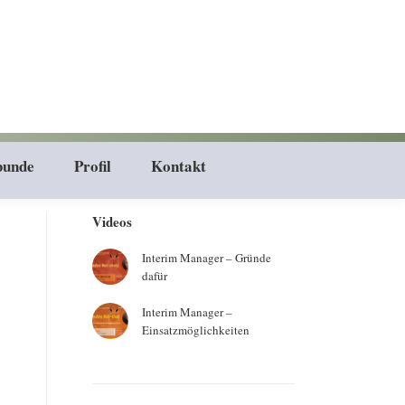
bunde
Profil
Kontakt
Videos
Interim Manager – Gründe
dafür
Interim Manager –
Einsatzmöglichkeiten