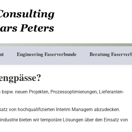
nt
Engineering Faserverbunde
Beratung Faserver
sengpässe?
 bspw. neuen Projekten, Prozessoptimierungen, Lieferanten-
satz von hochqualifizierten Interim Managern abzudecken.
findustrie bieten wir temporäre Lösungen über den Einsatz von