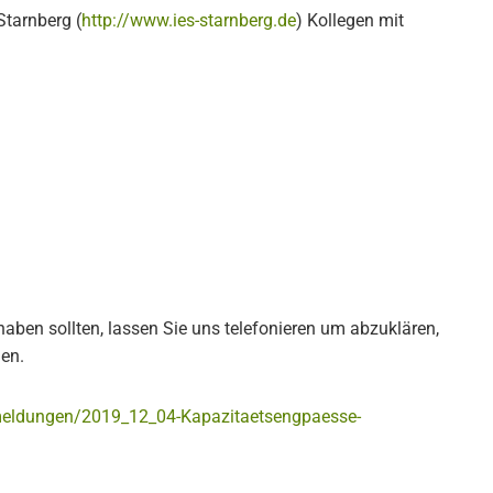
Starnberg (
http://www.ies-starnberg.de
) Kollegen mit
ben sollten, lassen Sie uns telefonieren um abzuklären,
nen.
/meldungen/2019_12_04-Kapazitaetsengpaesse-