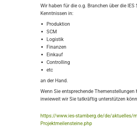
Wir haben für die o.g. Branchen über die IES 
Kenntnissen in:
Produktion
SCM
Logistik
Finanzen
Einkauf
Controlling
etc
an der Hand.
Wenn Sie entsprechende Themenstellungen ha
inwieweit wir Sie tatkräftig unterstützen kön
https://www.ies-starnberg.de/de/aktuelles
Projektmeilensteine.php